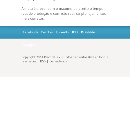
A meta é prever com o máximo de acerto o tempo
real de produção e com isto realizar planejamentos
mais corretos.
Facebook
Twitter
LinkedIn
RSS
Dribbble
Google+
Copyright 2014 PracticalTex
Todos os direitos
Volta ao topo
reservados
RSS
Comentários